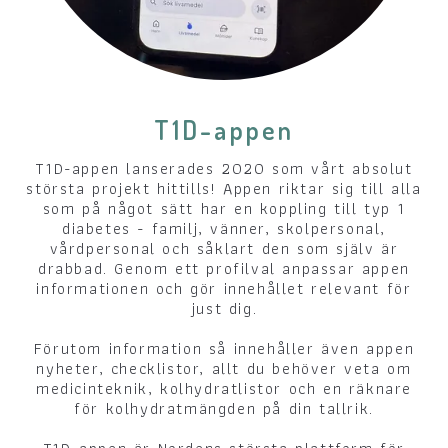
T1D-appen
T1D-appen lanserades 2020 som vårt absolut
största projekt hittills! Appen riktar sig till alla
som på något sätt har en koppling till typ 1
diabetes - familj, vänner, skolpersonal,
vårdpersonal och såklart den som själv är
drabbad. Genom ett profilval anpassar appen
informationen och gör innehållet relevant för
just dig.
Förutom information så innehåller även appen
nyheter, checklistor, allt du behöver veta om
medicinteknik, kolhydratlistor och en räknare
för kolhydratmängden på din tallrik.