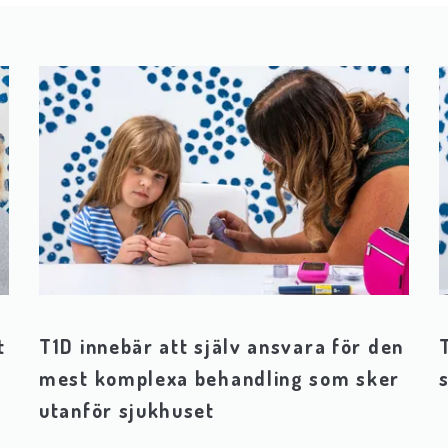
t
T1D innebär att själv ansvara för den
mest komplexa behandling som sker
utanför sjukhuset