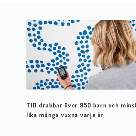
T1D drabbar över 950 barn och mins
lika många vuxna varje år