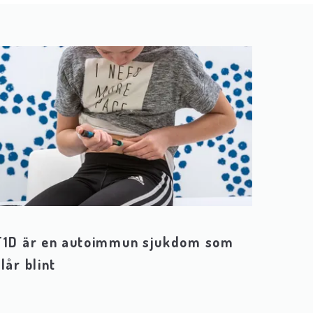
T1D är en autoimmun sjukdom som
slår blint