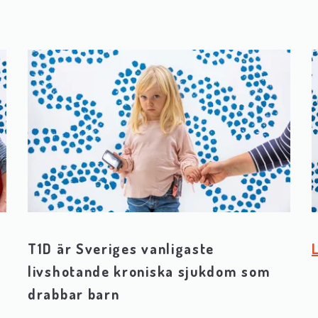
T1D är Sveriges vanligaste
livshotande kroniska sjukdom som
drabbar barn