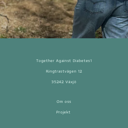
Together Against Diabetes1
Ringtrastvägen 12
35242 Växjö
Om oss
Projekt