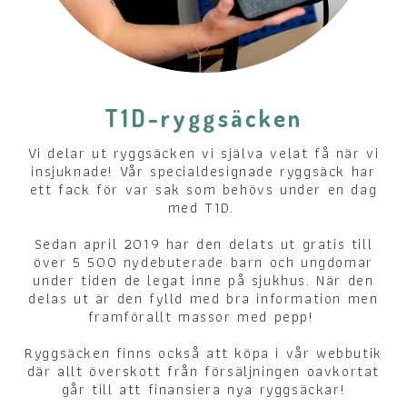
T1D-ryggsäcken
Vi delar ut ryggsäcken vi själva velat få när vi
insjuknade! Vår specialdesignade ryggsäck har
ett fack för var sak som behövs under en dag
med T1D.
Sedan april 2019 har den delats ut gratis till
över 5 500 nydebuterade barn och ungdomar
under tiden de legat inne på sjukhus. När den
delas ut är den fylld med bra information men
framförallt massor med pepp!
Ryggsäcken finns också att köpa i vår webbutik
där allt överskott från försäljningen oavkortat
går till att finansiera nya ryggsäckar!