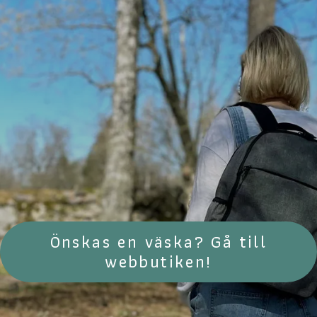
Önskas en väska? Gå till
webbutiken!