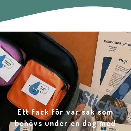
Ett fack för var sak som
behövs under en dag med