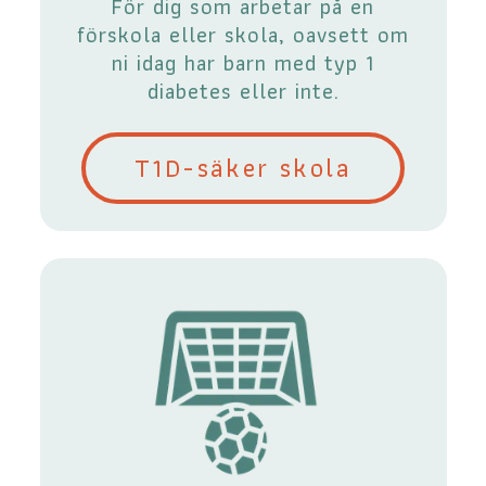
För dig som arbetar på en
förskola eller skola, oavsett om
ni idag har barn med typ 1
diabetes eller inte.
T1D-säker skola