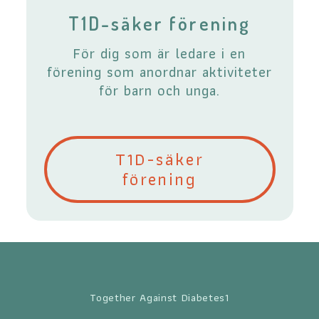
T1D-säker förening
För dig som är ledare i en
förening som anordnar aktiviteter
för barn och unga.
T1D-säker
förening
Together Against Diabetes1